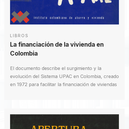
LIBROS
La financiación de la vivienda en
Colombia
El documento describe el surgimiento y la
evolución del Sistema UPAC en Colombia, creado
en 1972 para facilitar la financiación de viviendas
a largo plazo. Se relatan antecedentes históricos,
como la influencia del Profesor Lauchlin Currie y
la creación de las Corporaciones de Ahorro y
Vivienda. El término "UPAC" se adoptó como
nombre del sistema, convirtiéndose