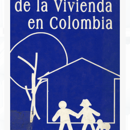
enfatiza en la necesidad de analizar el
funcionamiento de los mercados secundarios de
hipotecas y el impacto de las aplicaciones
electrónicas en el sector financiero. El tema
"Desafíos para el sector financiero de los años
noventa" se presenta como base para
comprender las implicaciones de las evoluciones
recientes y las tendencias futuras.
Descargar PDF