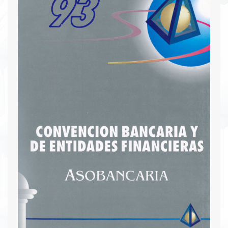
Rudolf Hommes y del Superintendente Bancario,
entre otros. Se abordan temas como la
administración del riesgo, la regulación financiera
y la experiencia de fondos privados de pensiones
en España y la Comunidad Europea. Estas
memorias son esenciales para quienes siguen de
cerca la evolución económica.
Descargar PDF