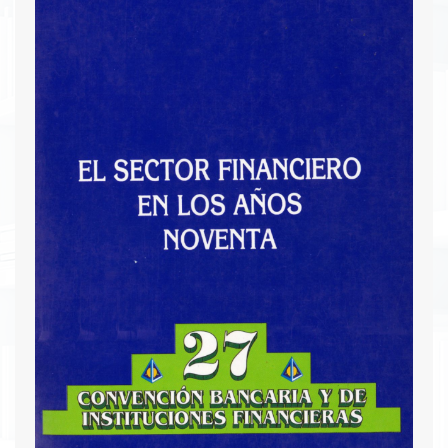
Andino, identificando sus ventajas y desventajas
comparativas. Finalmente, se proponen
escenarios y secuencias de negociación para
Colombia, basados en la investigación y
entrevistas realizadas con autoridades y
banqueros colombianos.
Descargar PDF