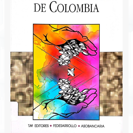
beneficios y riesgos. El documento también
explora la relación entre política monetaria,
riesgo de liquidez y estabilidad económica,
ofreciendo una perspectiva integral y actualizada
del mercado de capitales.
Descargar PDF