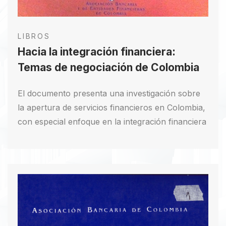
LIBROS
Hacia la integración financiera:
Temas de negociación de Colombia
El documento presenta una investigación sobre
la apertura de servicios financieros en Colombia,
con especial enfoque en la integración financiera
con los países del Grupo Andino. Se analizan
experiencias internacionales relevantes, como el
GATS y los tratados de libre comercio de
América del Norte, para extraer modelos de
integración y principios de negociación
aplicables. Se evalúa la homogeneidad de los
sistemas financieros de los países del Pacto