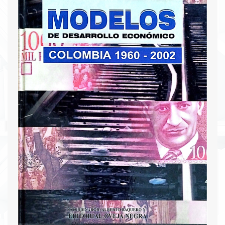
mercado secundario de hipotecas. En resumen,
el simposio proporciona una amplia gama de
información sobre el panorama financiero y
económico del país, ofreciendo insights valiosos
para los profesionales del sector y los
interesados en la economía colombiana.
Descargar PDF