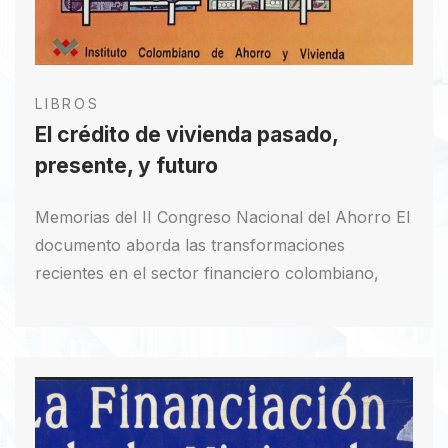
LIBROS
El crédito de vivienda pasado,
presente, y futuro
Memorias del II Congreso Nacional del Ahorro El
documento aborda las transformaciones
recientes en el sector financiero colombiano,
destacando la importancia de comprender tanto
el entorno económico interno como las
realidades internacionales. Se cuestionan las
concepciones tradicionales y se menciona el
desmonte de la banca especializada, levantando
restricciones para promover la competencia. Se