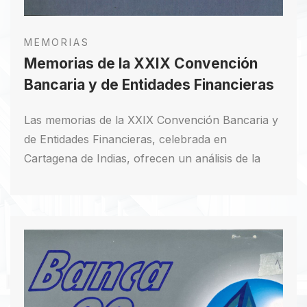
MEMORIAS
Memorias de la XXIX Convención
Bancaria y de Entidades Financieras
Las memorias de la XXIX Convención Bancaria y
de Entidades Financieras, celebrada en
Cartagena de Indias, ofrecen un análisis de la
realidad económica y financiera al finalizar un
gobierno transformador. Destacados analistas y
conferencistas nacionales e internacionales
contribuyeron a este documento, vital para
entender el sector financiero nacional e
internacional. Incluye discursos del presidente
César Gaviria Trujillo, del Ministro de Hacienda