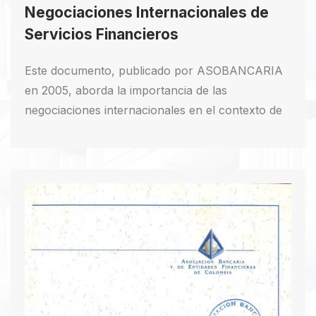
Negociaciones Internacionales de
Servicios Financieros
Este documento, publicado por ASOBANCARIA
en 2005, aborda la importancia de las
negociaciones internacionales en el contexto de
los servicios financieros y su liberalización. Los
autores, expertos en la materia, presentan un
análisis detallado tanto teórico como práctico de
las implicaciones de la liberalización de los
servicios financieros para Colombia.
Descargar PDF