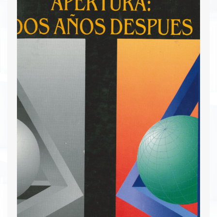
posteriormente en un verbo que denota el
cambio de valor con el tiempo debido a la
inflación. A lo largo de sus primeros veinte años,
el sistema ha experimentado modificaciones para
adaptarse a la economía y las necesidades del
país.
Descargar PDF