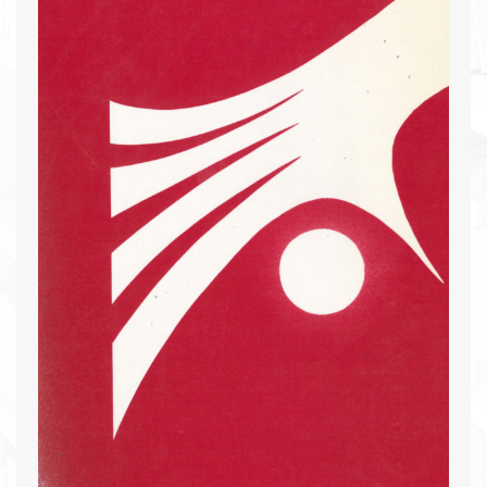
consecuencias de reformas financieras en Chile,
estrategias de adaptación de bancos mexicanos y
fusiones bancarias. En la clausura, se profundiza
sobre el futuro del sector financiero, con
discursos de líderes destacados y reflexiones
sobre políticas económicas y financieras.
Descargar PDF