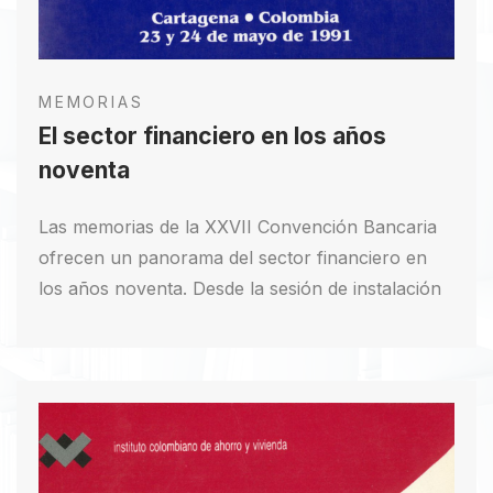
MEMORIAS
El sector financiero en los años
noventa
Las memorias de la XXVII Convención Bancaria
ofrecen un panorama del sector financiero en
los años noventa. Desde la sesión de instalación
hasta la clausura, se abordan temas como la
reforma financiera, estrategias frente a la
globalización y experiencias de bancos en
distintos países. Destacan discursos de líderes del
sector y autoridades gubernamentales. Las
sesiones incluyen análisis sobre las