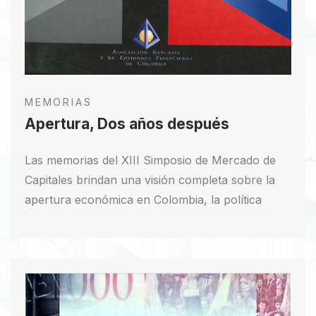
MEMORIAS
Apertura, Dos años después
Las memorias del XIII Simposio de Mercado de
Capitales brindan una visión completa sobre la
apertura económica en Colombia, la política
macroeconómica y el mercado de capitales.
Ofrecen análisis detallados sobre la estabilización
macroeconómica, las tasas de interés y el crédito
rural, entre otros temas relevantes. Además,
exploran aspectos como la privatización y el