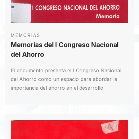
MEMORIAS
Memorias del I Congreso Nacional
del Ahorro
El documento presenta el I Congreso Nacional
del Ahorro como un espacio para abordar la
importancia del ahorro en el desarrollo
económico. Destaca la necesidad de generar
recursos para la inversión y mejorar la calidad de
vida. Reconoce la disminución en la tasa de
ahorro y busca discutir soluciones con expertos.
A pesar de los desafíos, el éxito del congreso se