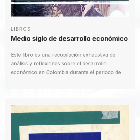
LIBROS
Medio siglo de desarrollo económico
Este libro es una recopilación exhaustiva de
análisis y reflexiones sobre el desarrollo
económico en Colombia durante el periodo de
1960 a 2002. A través de diversos capítulos
escritos por economistas, exministros y otros
expertos en política económica, se examinan los
grandes cambios de política económica, los
modelos de desarrollo, y las estrategias
adoptadas en distintos gobiernos. Cada capítulo
ofrece una visión detallada de las políticas