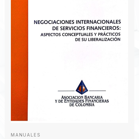
comprender el panorama económico y
financiero nacional e internacional.
Descargar PDF
MANUALES