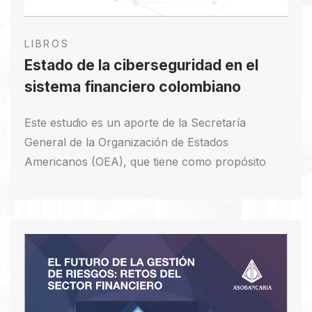
LIBROS
Estado de la ciberseguridad en el
sistema financiero colombiano
Este estudio es un aporte de la Secretaría
General de la Organización de Estados
Americanos (OEA), que tiene como propósito
brindar información fidedigna sobre el Estado de
la Ciberseguridad en el Sistema Financiero
Colombiano. Este documento es un esfuerzo
más de la OEA en su tarea de fortalecer las
capacidades y nivel de conciencia sobre las
crecientes amenazas a la seguridad digital que
aborda la región América Latina y el Caribe.