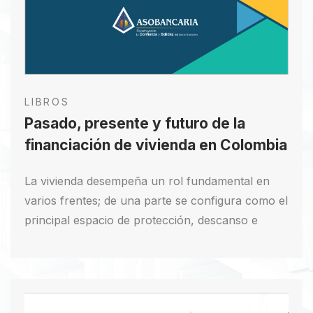
LIBROS
Pasado, presente y futuro de la
financiación de vivienda en Colombia
La vivienda desempeña un rol fundamental en
varios frentes; de una parte se configura como el
principal espacio de protección, descanso e
interacción familiar, lo que resalta su importancia
en términos de bienestar social. A esto se agrega
que suele representar el principal activo en el
patrimonio de las personas, por lo cual los