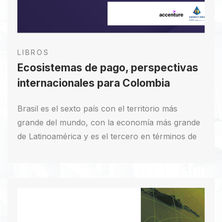
LIBROS
Ecosistemas de pago, perspectivas
internacionales para Colombia
Brasil es el sexto país con el territorio más
grande del mundo, con la economía más grande
de Latinoamérica y es el tercero en términos de
tamaño de mercado de pagos a nivel mundial¹,
por detrás de Estados Unidos y China. Su gran
dimensión en términos de población y, a su vez,
su crecimiento en transformación de medios de
pago, han convertido al país en el mercado de
comercio online más grande de la región,