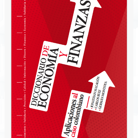
visual de las obras custodiadas por estas
entidades, reflejando la responsabilidad social del
sector en el apoyo a la cultura y su contribución
a la construcción de un futuro con confianza.
Descargar PDF