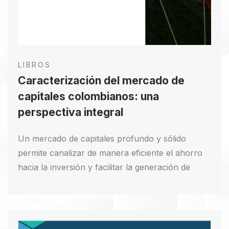
LIBROS
Caracterización del mercado de
capitales colombianos: una
perspectiva integral
Un mercado de capitales profundo y sólido
permite canalizar de manera eficiente el ahorro
hacia la inversión y facilitar la generación de
valor agregado. Además, contar con un mercado
de capitales desarrollado permite promover el
crecimiento económico, promoviendo el flujo de
recursos hacia la financiación del sector