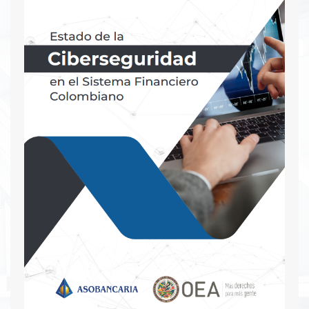
avances en acceso son una ganancia directa en
términos de equidad. Aun así, en Colombia hay
cerca de 500 mil hogares en condiciones de
hacinamiento y más de 1 millón de unidades
habitacionales que requerirían transformaciones
para alcanzar estándares de calidad adecuados.
Ello representa claramente un desafío de política
pública sobre el que todos debemos seguir
trabajando.
Descargar PDF