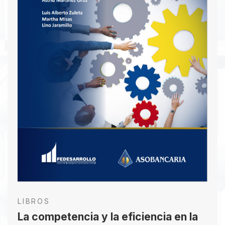
esfuerzos por reducir el déficit habitacional y
mantener una buena dinámica en vivienda
resultan prioritarios dentro de la agenda pública
con el fin de facilitar la consecución de mayores
niveles de bienestar social y ritmos adecuados de
crecimiento económico.
Descargar PDF
LIBROS
La competencia y la eficiencia en la