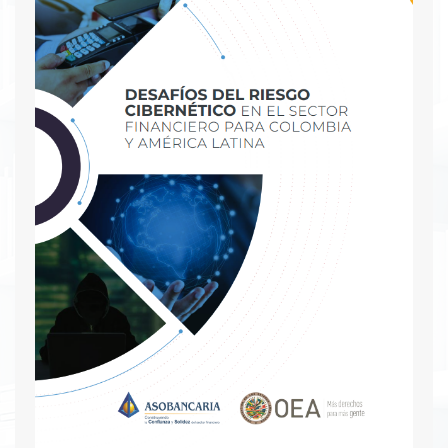
se expone no solo una entidad, sino toda la
sociedad por la ocurrencia de estas conductas.
Descargar PDF