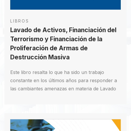
LIBROS
Lavado de Activos, Financiación del
Terrorismo y Financiación de la
Proliferación de Armas de
Destrucción Masiva
Este libro resalta lo que ha sido un trabajo
constante en los últimos años para responder a
las cambiantes amenazas en materia de Lavado
de Activos, Financiación del Terrorismo y
Financiación de la Proliferación de Armas de
Destrucción Masiva – LA/FT/FPADM. Para
entender esta lucha y su importancia, es
imperativo comprender los flagelos a los cuales