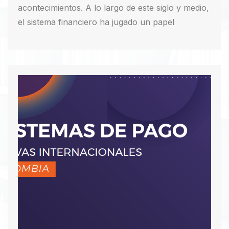
acontecimientos. A lo largo de este siglo y medio,
el sistema financiero ha jugado un papel
trascendental, apoyando el crecimiento
económico con un sector cada vez más
competitivo, eficiente y sólido.
Descargar PDF