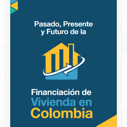
productivo de manera eficiente. En este sentido
debe ser una prioridad tanto del sector público
como del privado trabajar en el avance de
diferentes iniciativas que logren dinamizar el
mercado colombiano.
Descargar PDF