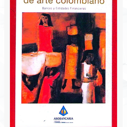
financiero global, latinoamericano y, en
particular, el colombiano.
Descargar PDF