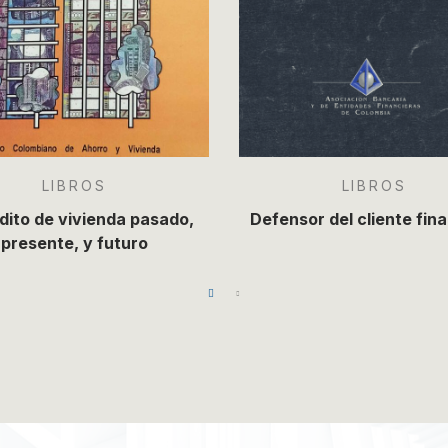
LIBROS
LIBROS
édito de vivienda pasado,
Defensor del cliente fin
presente, y futuro