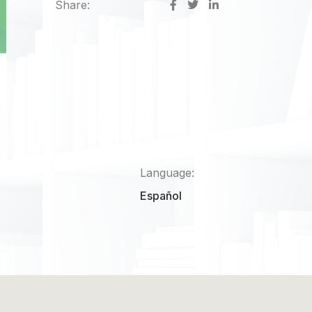
Share:
Language:
Español