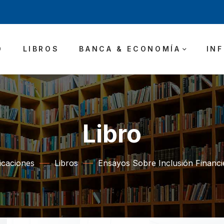
O
LIBROS
BANCA & ECONOMÍA
IN
Libro
icaciones
Libros
Ensayos Sobre Inclusión Financ