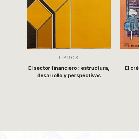
LIBROS
El sector financiero : estructura,
El cr
desarrollo y perspectivas