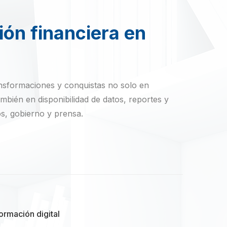
ión financiera en
ansformaciones y conquistas no solo en
ambién en disponibilidad de datos, reportes y
os, gobierno y prensa.
ormación digital