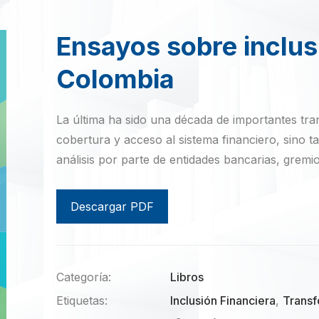
Ensayos sobre inclus
Colombia
La última ha sido una década de importantes tr
cobertura y acceso al sistema financiero, sino t
análisis por parte de entidades bancarias, gremi
Descargar PDF
Categoría:
Libros
Etiquetas:
Inclusión Financiera
,
Transf