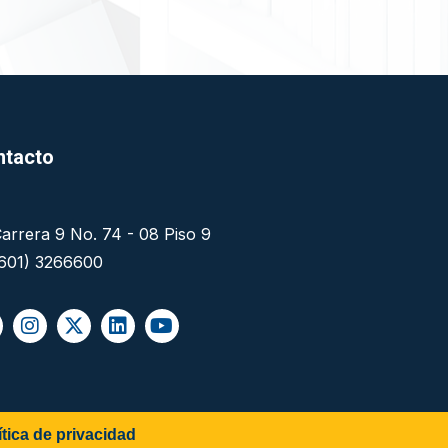
ntacto
arrera 9 No. 74 - 08 Piso 9
(601) 3266600
ítica de privacidad