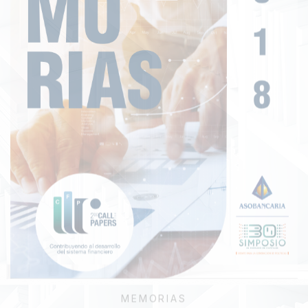
MEMORIAS
Memorias Call for Papers II