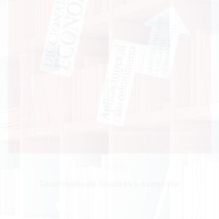
LIBROS
Diccionario de finanzas y economía