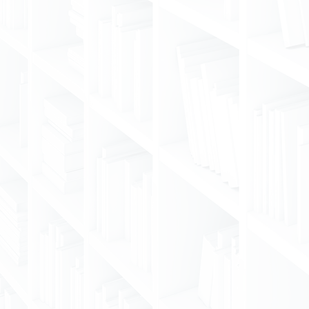
MEMORIAS
Memorias Call for Papers I