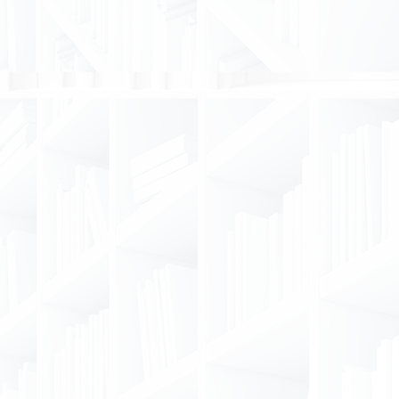
LIBROS
Ensayos sobre políticas de vivienda