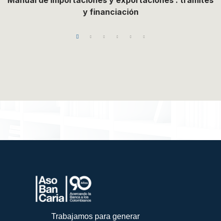
Manual de importaciones y exportaciones : trámites
y financiación
Trabajamos para generar