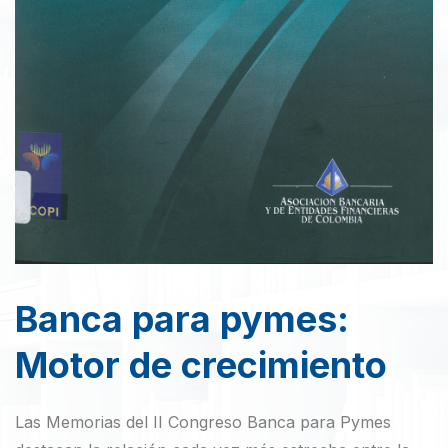
Banca para pymes:
Motor de crecimiento
Las Memorias del II Congreso Banca para Pymes