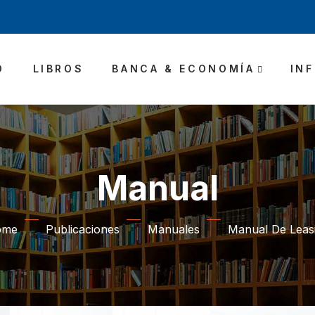
O
LIBROS
BANCA & ECONOMÍA
IN
Manual
ome
Publicaciones
Manuales
Manual De Leas