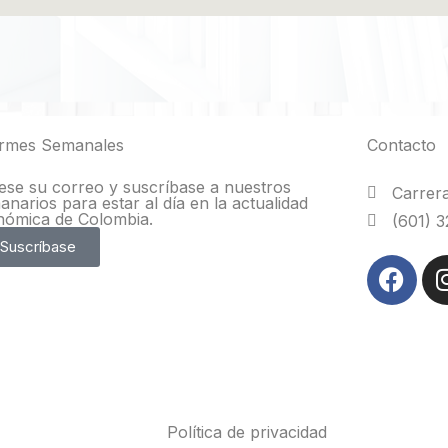
ormes Semanales​
Contacto
ese su correo y suscríbase a nuestros
Carrera
narios para estar al día en la actualidad
nómica de Colombia.
(601) 
Suscríbase
Política de privacidad