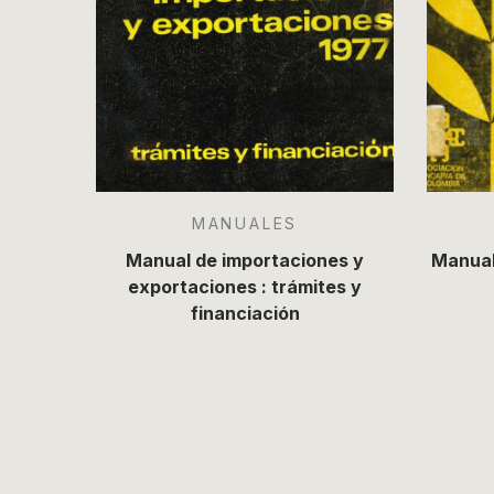
MANUALES
Manual de importaciones y
Manual
exportaciones : trámites y
financiación