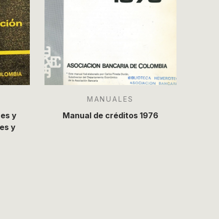
MANUALES
es y
Manual de créditos 1976
es y