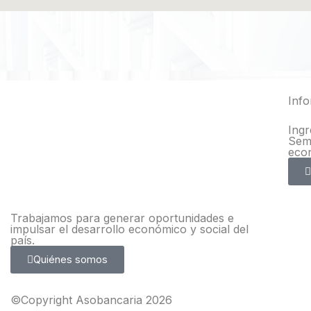
Inf
Ingr
Sema
eco
Trabajamos para generar oportunidades e
impulsar el desarrollo económico y social del
país.
Quiénes somos
©Copyright Asobancaria 2026