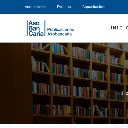
Asobancaria
Eventos
Capacitaciones
INICI
H