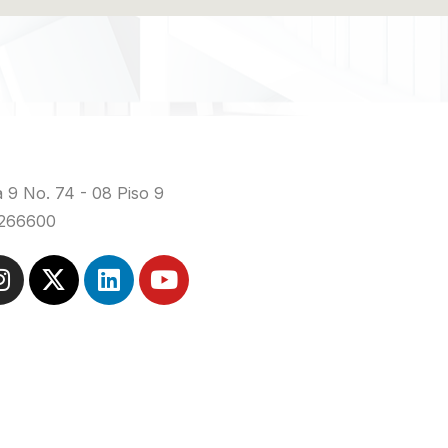
 9 No. 74 - 08 Piso 9
3266600