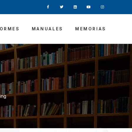
FORMES
MANUALES
MEMORIAS
ing