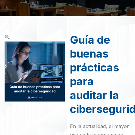
Guía de
buenas
prácticas
para
auditar la
ciberseguri
En la actualidad, el mayor
uso de la tecnología en