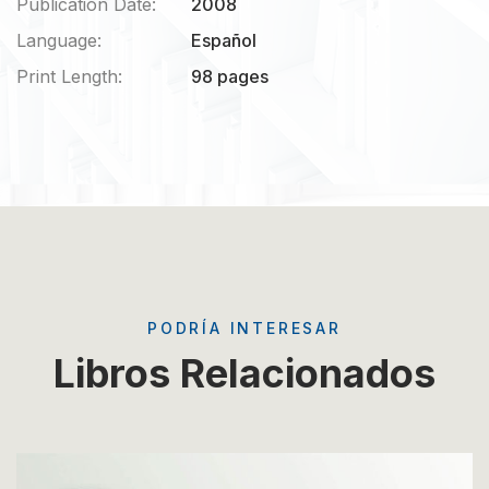
Publication Date:
2008
Language:
Español
Print Length:
98 pages
PODRÍA INTERESAR
Libros Relacionados