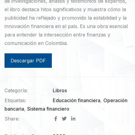
de investigaciones, análisis y testimonios de expertos,
el libro destaca hitos significativos y muestra cómo la
publicidad ha reflejado y promovido la estabilidad y la
innovación financiera en el país. Es una obra esencial
para entender la intersección entre finanzas y
comunicación en Colombia.
Descargar PDF
Categoría:
Libros
Etiquetas:
Educación financiera
,
Operación
bancaria
,
Sistema financiero
Share: