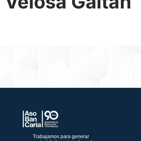
Velosa Gaitán
Trabajamos para generar